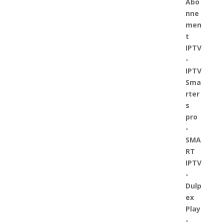
€39.00.
€33.00.