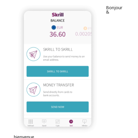
Bonjour
&
bienvenue.