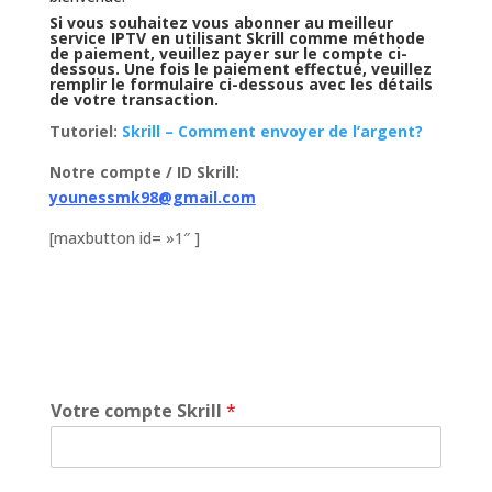
Si vous souhaitez
vous abonner au meilleur
service IPTV
en utilisant
Skrill comme méthode
de paiement
, veuillez payer sur le compte ci-
dessous. Une fois le paiemen
t effectué, veuillez
remplir le formulaire ci-dessous avec les détails
de votre transaction.
Tutoriel:
Skrill – Comment envoyer de l’argent?
Notre compte / ID Skrill:
younessmk98@gmail.com
[maxbutton id= »1″ ]
Votre compte Skrill
*