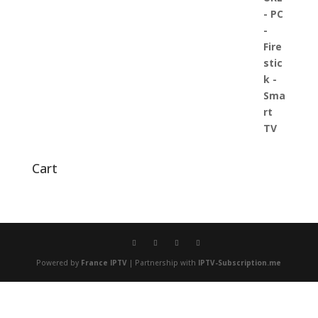
Cart
Powered by
France IPTV
| Partnership with
IPTV-Subscription.me